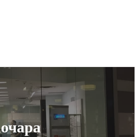
аочара