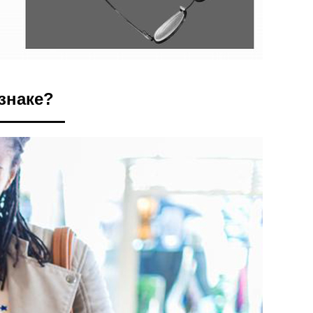
знаке?