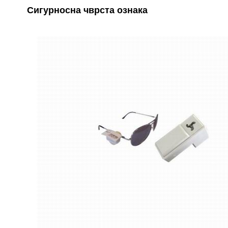
Сигурносна чврста ознака