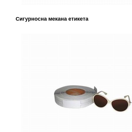
Сигурносна мекана етикета